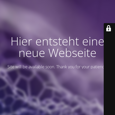
Hier entsteht eine
neue Webseite
Site will be available soon. Thank you for your patience!