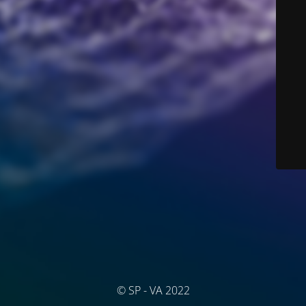
© SP - VA 2022