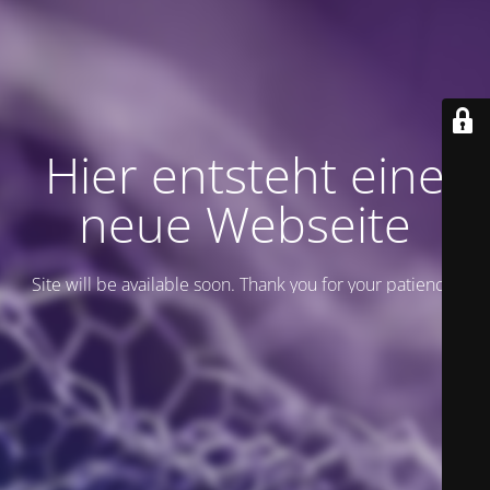
Hier entsteht eine
neue Webseite
Site will be available soon. Thank you for your patience!