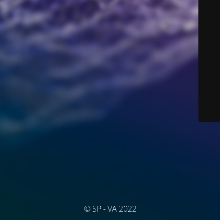
© SP - VA 2022