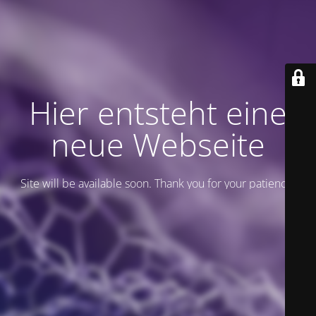
Hier entsteht eine
neue Webseite
Site will be available soon. Thank you for your patience!