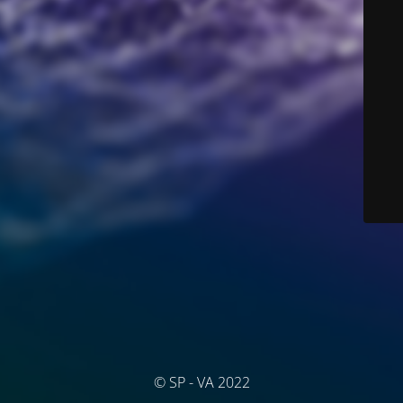
© SP - VA 2022